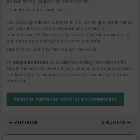
en ese tramo, ya podrías beneficiarte.
¿Y si tienes placas solares?
Las placas producen durante el día, por lo que combinarlas
con consumo nocturno requiere una batería o
planificación. En Renovae analizamos cuándo consumes y
qué estrategia energética te conviene más.
Optimiza tu aire y tu factura con Renovae
En
Grupo Renovae
te ayudamos a elegir la mejor tarifa
según tus hábitos reales. Si solo usas el aire acondicionado
por la noche, estás perdiendo dinero si no tienes la tarifa
correcta.
Revisa tu tarifa con nosotros sin compromiso
ANTERIOR
SIGUIENTE