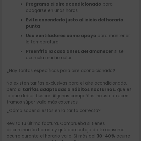
Programa el aire acondicionado
para
apagarse en unas horas
Evita encenderlo justo al inicio del horario
punta
Usa ventiladores como apoyo
para mantener
la temperatura
Preenfría la casa antes del amanecer
si se
acumula mucho calor
¿Hay tarifas específicas para aire acondicionado?
No existen tarifas exclusivas para el aire acondicionado,
pero sí
tarifas adaptadas a hábitos nocturnos
, que es
lo que debes buscar. Algunas compañías incluso ofrecen
tramos súper valle más extensos.
¿Cómo saber si estás en la tarifa correcta?
Revisa tu última factura. Comprueba si tienes
discriminación horaria y qué porcentaje de tu consumo
ocurre durante el horario valle. Si más del
30-40%
ocurre