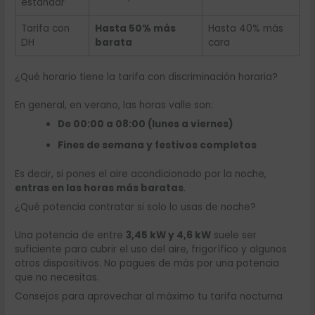
estándar
Tarifa con
Hasta 50% más
Hasta 40% más
DH
barata
cara
¿Qué horario tiene la tarifa con discriminación horaria?
En general, en verano, las horas valle son:
De 00:00 a 08:00 (lunes a viernes)
Fines de semana y festivos completos
Es decir, si pones el aire acondicionado por la noche,
entras en las horas más baratas
.
¿Qué potencia contratar si solo lo usas de noche?
Una potencia de entre
3,45 kW y 4,6 kW
suele ser
suficiente para cubrir el uso del aire, frigorífico y algunos
otros dispositivos. No pagues de más por una potencia
que no necesitas.
Consejos para aprovechar al máximo tu tarifa nocturna