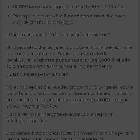
10.000 km al año
requieren unos 1.500 – 2.000 kWh.
Eso equivale a unos
6 a 8 paneles solares
dedicados
exclusivamente a la recarga.
¿Cuánto puedes ahorrar con esta combinación?
Si cargas el coche con energía solar, el coste por kilómetro
es prácticamente cero. Frente a un vehículo de
combustión,
el ahorro puede superar los 1.000 € al año
solo en combustible, sin contar el mantenimiento.
¿Y si no tienes batería solar?
No es imprescindible. Puedes programar la carga del coche
durante el día, en horas de sol. Si además tienes una tarifa
con buena compensación de excedentes, el ahorro sigue
siendo muy significativo.
Desde Renovae Energy te ayudamos a integrar tu
movilidad eléctrica
Diseñamos instalaciones solares pensadas también para la
carga del coche. Te ayudamos a dimensionar