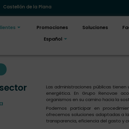
Castellón de la Plana
lientes
Promociones
Soluciones
Fa
Español
 sector
Las administraciones públicas tienen 
energética. En Grupo Renovae a
organismos en su camino hacia la sost
ra
Podemos participar en procedimie
ofrecemos soluciones adaptadas a las
transparencia, eficiencia del gasto y