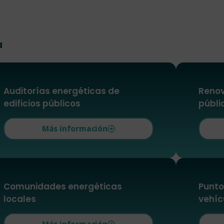
a
Auditorías energéticas de
Renov
edificios públicos
públi
Más información
Comunidades energéticas
Punto
locales
vehíc