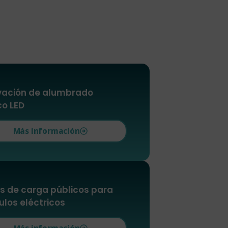
ación de alumbrado
co LED
Más información
s de carga públicos para
ulos eléctricos