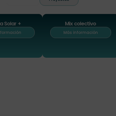
a Solar +
Mix colectivo
nformación
Más información