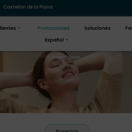
Castellón de la Plana
lientes
Promociones
Soluciones
Fa
Español
Promociones
Energia
Proyectos