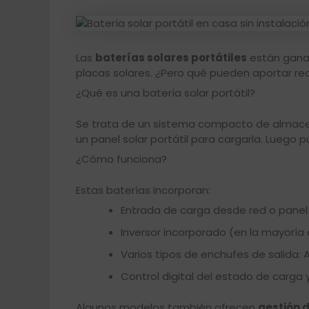
Las
baterías solares portátiles
están ganan
placas solares. ¿Pero qué pueden aportar re
¿Qué es una batería solar portátil?
Se trata de un sistema compacto de almac
un panel solar portátil para cargarla. Luego
¿Cómo funciona?
Estas baterías incorporan:
Entrada de carga desde red o panel 
Inversor incorporado (en la mayoría
Varios tipos de enchufes de salida: 
Control digital del estado de carga
Algunos modelos también ofrecen
gestión 