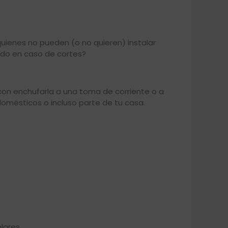
ienes no pueden (o no quieren) instalar
ldo en caso de cortes?
con enchufarla a una toma de corriente o a
domésticos o incluso parte de tu casa.
lares.