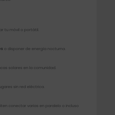
 tu móvil o portátil.
es
o disponer de energía nocturna.
acas solares en la comunidad.
ares sin red eléctrica.
iten conectar varias en paralelo o incluso