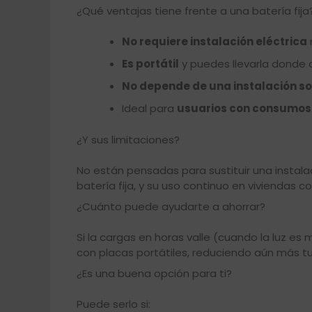
¿Qué ventajas tiene frente a una batería fija
No requiere instalación eléctrica
Es portátil
y puedes llevarla donde 
No depende de una instalación so
Ideal para
usuarios con consumos
¿Y sus limitaciones?
No están pensadas para sustituir una instal
batería fija, y su uso continuo en viviendas
¿Cuánto puede ayudarte a ahorrar?
Si la cargas en horas valle (cuando la luz e
con placas portátiles, reduciendo aún más t
¿Es una buena opción para ti?
Puede serlo si: