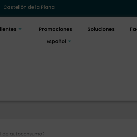
Castellón de la Plana
lientes
Promociones
Soluciones
Fa
Español
til de autoconsumo?