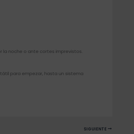
r la noche o ante cortes imprevistos.
tátil para empezar, hasta un sistema
SIGUIENTE