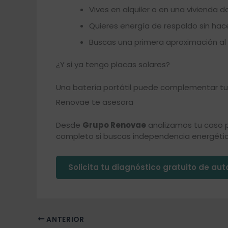
Vives en alquiler o en una vivienda
Quieres energía de respaldo sin hace
Buscas una primera aproximación a
¿Y si ya tengo placas solares?
Una batería portátil puede complementar tu i
Renovae te asesora
Desde
Grupo Renovae
analizamos tu caso p
completo si buscas independencia energética
Solicita tu diagnóstico gratuito de a
ANTERIOR