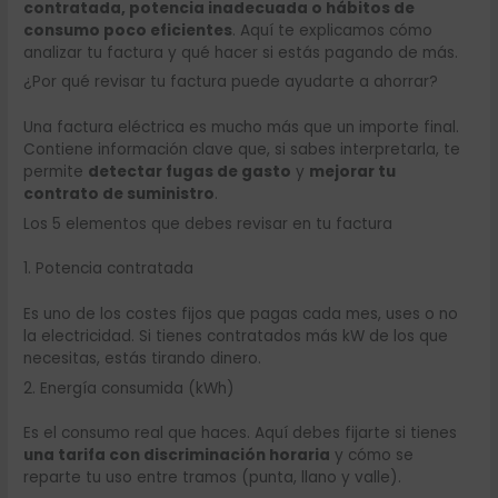
contratada, potencia inadecuada o hábitos de
consumo poco eficientes
. Aquí te explicamos cómo
analizar tu factura y qué hacer si estás pagando de más.
¿Por qué revisar tu factura puede ayudarte a ahorrar?
Una factura eléctrica es mucho más que un importe final.
Contiene información clave que, si sabes interpretarla, te
permite
detectar fugas de gasto
y
mejorar tu
contrato de suministro
.
Los 5 elementos que debes revisar en tu factura
1. Potencia contratada
Es uno de los costes fijos que pagas cada mes, uses o no
la electricidad. Si tienes contratados más kW de los que
necesitas, estás tirando dinero.
2. Energía consumida (kWh)
Es el consumo real que haces. Aquí debes fijarte si tienes
una tarifa con discriminación horaria
y cómo se
reparte tu uso entre tramos (punta, llano y valle).