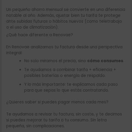
Un pequeño ahorro mensual se convierte en una diferencia
notable al año. Además, ajustar bien tu tarifa te protege
ante subidas futuras o hábitos nuevos (como teletrabajo
o el uso de climatización).
¿Qué hace diferente a Renovae?
En Renovae analizamos tu factura desde una perspectiva
integral:
No solo miramos el precio, sino
cómo consumes
.
Te ayudamos a combinar tarifa + eficiencia +
posibles baterías o energía de respaldo.
Y lo más importante: te explicamos cada paso
para que sepas lo que estás contratando.
¿Quieres saber si puedes pagar menos cada mes?
Te ayudamos a revisar tu factura, sin coste, y te decimos
si puedes mejorar tu tarifa o tu consumo. Sin letra
pequeña, sin complicaciones.