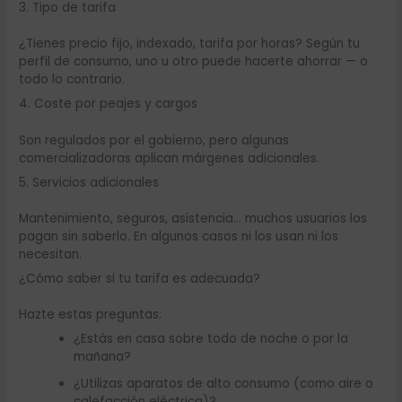
3. Tipo de tarifa
¿Tienes precio fijo, indexado, tarifa por horas? Según tu
perfil de consumo, uno u otro puede hacerte ahorrar — o
todo lo contrario.
4. Coste por peajes y cargos
Son regulados por el gobierno, pero algunas
comercializadoras aplican márgenes adicionales.
5. Servicios adicionales
Mantenimiento, seguros, asistencia… muchos usuarios los
pagan sin saberlo. En algunos casos ni los usan ni los
necesitan.
¿Cómo saber si tu tarifa es adecuada?
Hazte estas preguntas:
¿Estás en casa sobre todo de noche o por la
mañana?
¿Utilizas aparatos de alto consumo (como aire o
calefacción eléctrica)?