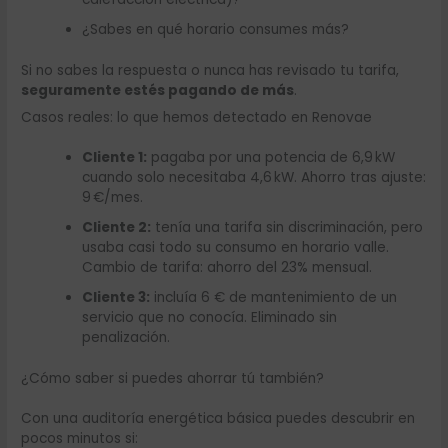
¿Sabes en qué horario consumes más?
Si no sabes la respuesta o nunca has revisado tu tarifa,
seguramente estés pagando de más
.
Casos reales: lo que hemos detectado en Renovae
Cliente 1:
pagaba por una potencia de 6,9 kW
cuando solo necesitaba 4,6 kW. Ahorro tras ajuste:
9 €/mes.
Cliente 2:
tenía una tarifa sin discriminación, pero
usaba casi todo su consumo en horario valle.
Cambio de tarifa: ahorro del 23% mensual.
Cliente 3:
incluía 6 € de mantenimiento de un
servicio que no conocía. Eliminado sin
penalización.
¿Cómo saber si puedes ahorrar tú también?
Con una auditoría energética básica puedes descubrir en
pocos minutos si: