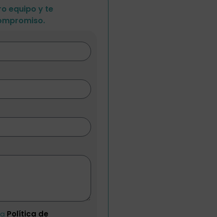
o equipo y te
ompromiso.
la
Política de