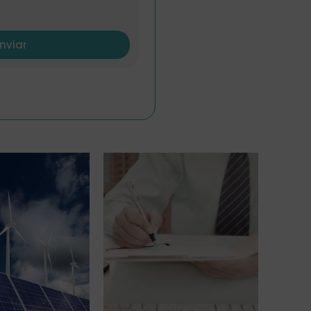
nviar