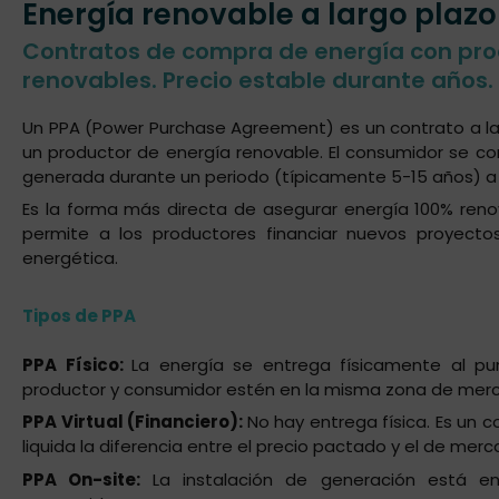
Energía renovable a largo plazo
Contratos de compra de energía con pr
renovables. Precio estable durante años.
Un PPA (Power Purchase Agreement) es un contrato a la
un productor de energía renovable. El consumidor se 
generada durante un periodo (típicamente 5-15 años) a
Es la forma más directa de asegurar energía 100% reno
permite a los productores financiar nuevos proyectos
energética.
Tipos de PPA
PPA Físico:
La energía se entrega físicamente al p
productor y consumidor estén en la misma zona de mer
PPA Virtual (Financiero):
No hay entrega física. Es un 
liquida la diferencia entre el precio pactado y el de merc
PPA On-site:
La instalación de generación está en