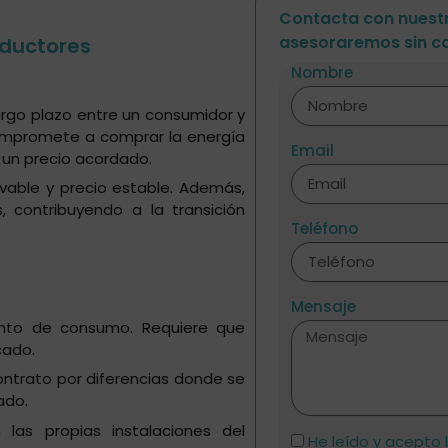
Contacta con nuestr
asesoraremos sin c
oductores
Nombre
rgo plazo entre un consumidor y
compromete a comprar la energía
Email
 un precio acordado.
vable y precio estable. Además,
, contribuyendo a la transición
Teléfono
Mensaje
unto de consumo. Requiere que
cado.
contrato por diferencias donde se
ado.
 las propias instalaciones del
He leído y acepto 