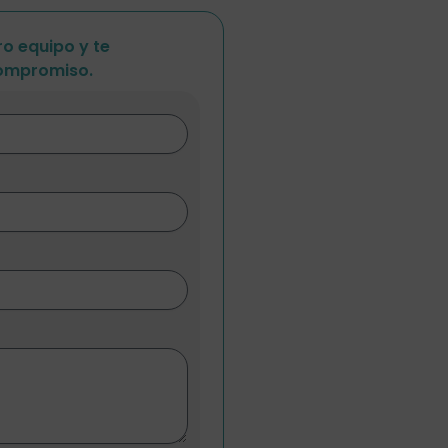
o equipo y te
ompromiso.