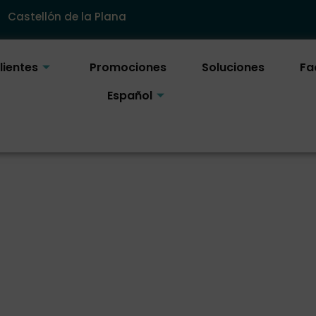
Castellón de la Plana
lientes
Promociones
Soluciones
Fa
Español