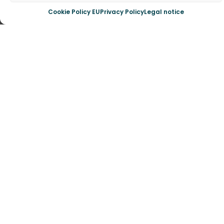
Cookie Policy EU
Privacy Policy
Legal notice