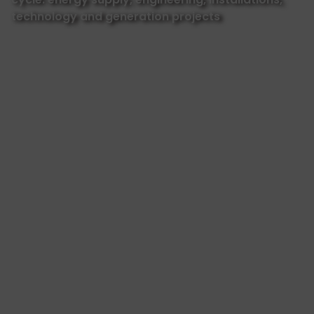
technology and generation projects